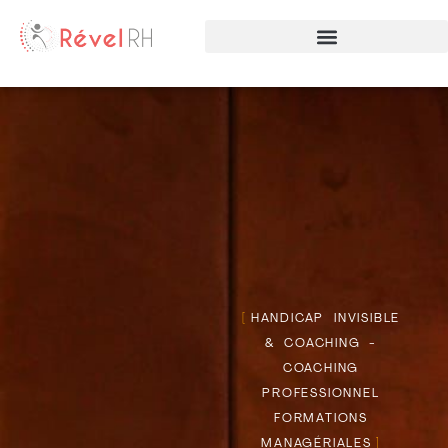
Handicap invisible & coaching
HANDICAP INVISIBLE
& COACHING -
COACHING
PROFESSIONNEL
FORMATIONS
MANAGÉRIALES