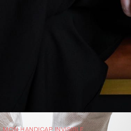
MON HANDICAP INVISIBLE