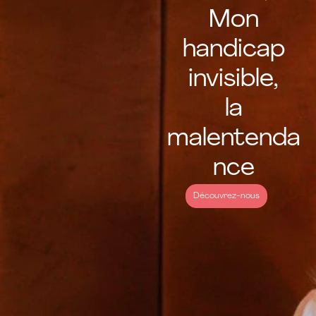
Mon
handicap
invisible,
la
malentenda
nce
Découvrez-nous