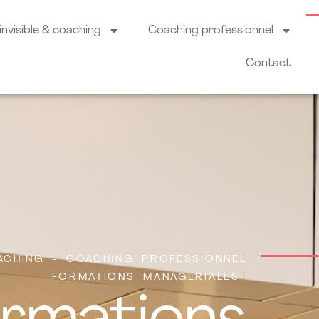
nvisible & coaching
Coaching professionnel
Contact
OACHING - COACHING PROFESSIONNEL
FORMATIONS MANAGÉRIALES