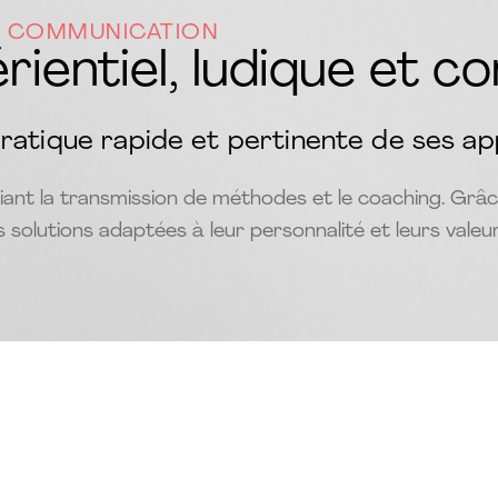
 COMMUNICATION
ientiel, ludique et c
pratique rapide et pertinente de ses a
iant la transmission de méthodes et le coaching. Grâc
 solutions adaptées à leur personnalité et leurs valeu
ples de thématiques et d'outils utilisés
nelle et développer son