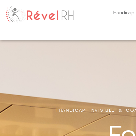
Handicap i
HANDICAP INVISIBLE & C